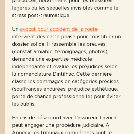
préjudices, notamment pour les blessures
légères ou les séquelles invisibles comme le
stress post-traumatique.
Un
avocat pour accident de la route
intervient dès cette phase pour constituer un
dossier solide. Il rassemble les preuves
(constat amiable, témoignages, photos),
demande une expertise médicale
indépendante et évalue les préjudices selon
la nomenclature Dintilhac. Cette dernière
classe les dommages en catégories précises
(souffrances endurées, préjudice esthétique,
perte de chance professionnelle) pour éviter
les oublis.
En cas de désaccord avec l’assureur, l’avocat
peut engager une procédure judiciaire. À
Annecy, les tribunaux compétents sont le