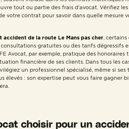
vre tout ou partie des frais d’avocat. Vérifiez le
 de votre contrat pour savoir dans quelle mesure v
t accident de la route Le Mans pas cher
, certains
consultations gratuites ou des tarifs dégressifs 
FE Avocat, par exemple, pratique des honoraires 
ituation financière de ses clients. Dans tous les c
ivilégiez un professionnel spécialisé, même si ses 
s élevés : son expertise peut vous faire gagner b
era.
ocat choisir pour un acciden