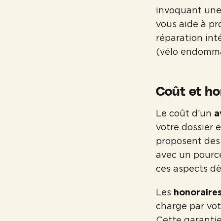
invoquant une
vous aide à pr
réparation int
(vélo endomma
Coût et ho
Le coût d’un
a
votre dossier 
proposent des 
avec un pource
ces aspects dè
Les
honoraires
charge par vot
Cette garantie