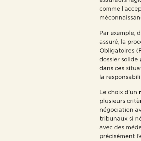
comme l’accept
méconnaissance
Par exemple, d
assuré, la pro
Obligatoires 
dossier solide
dans ces situa
la responsabili
Le choix d’un
plusieurs critè
négociation av
tribunaux si n
avec des médec
précisément l’