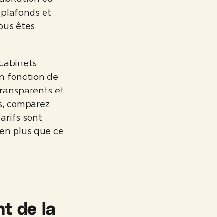
s plafonds et
ous êtes
 cabinets
en fonction de
transparents et
as, comparez
tarifs sont
ien plus que ce
t de la