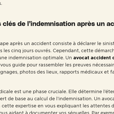
.
 clés de l’indemnisation après un a
ape après un accident consiste à déclarer le sinist
 les cinq jours ouvrés. Cependant, cette démarch
 une indemnisation optimale. Un
avocat accident d
vous guide pour rassembler les preuves nécessair
gnages, photos des lieux, rapports médicaux et f
dicale est une phase cruciale. Elle détermine l’ét
sert de base au calcul de l’indemnisation. Un avoca
 cette expertise en vous expliquant les attentes
vous aidant à documenter vos séquelles. Par exemp