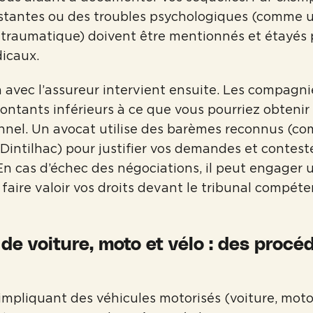
istantes ou des troubles psychologiques (comme
-traumatique) doivent être mentionnés et étayés 
dicaux.
 avec l’assureur intervient ensuite. Les compagn
ntants inférieurs à ce que vous pourriez obtenir 
nnel. Un avocat utilise des barèmes reconnus (c
intilhac) pour justifier vos demandes et conteste
 En cas d’échec des négociations, il peut engager
 faire valoir vos droits devant le tribunal compéte
de voiture, moto et vélo : des procé
impliquant des véhicules motorisés (voiture, mot