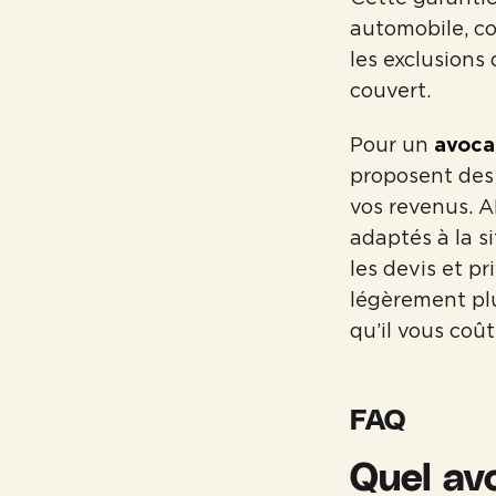
automobile, cou
les exclusions
couvert.
Pour un
avoca
proposent des 
vos revenus. A
adaptés à la s
les devis et pr
légèrement plu
qu’il vous coût
FAQ
Quel av