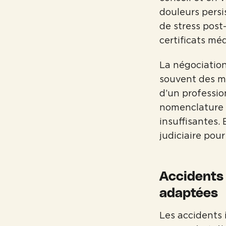
douleurs pers
de stress post
certificats mé
La négociation
souvent des mo
d’un professio
nomenclature D
insuffisantes.
judiciaire pour
Accidents 
adaptées
Les accidents 