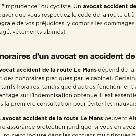
 "imprudence" du cycliste. Un
avocat accident de
ouver que vous respectiez le code de la route et à
égrale de vos préjudices, y compris les dommages
gé, vêtements abîmés).
noraires d’un avocat en accident de 
vocat accident de la route Le Mans
dépend de la 
et des honoraires pratiqués par le cabinet. Certai
tarifs horaires, tandis que d’autres fonctionnent 
ntage sur l’indemnisation obtenue. Il est essentiel
s la première consultation pour éviter les mauvais
 avocat accident de la route Le Mans
peuvent êtr
re assurance protection juridique, si vous en avez
, souvent incluse dans les contrats multirisques 