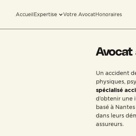
Accueil
Expertise
Votre Avocat
Honoraires
Avocat 
Un accident d
physiques, psy
spécialisé acc
d’obtenir une 
basé à Nantes
dans leurs dém
assureurs.