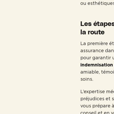
ou esthétiques
Les étapes
la route
La première ét
assurance dans
pour garantir
indemnisation
amiable, témoi
soins.
L’expertise mé
préjudices et 
vous prépare à
conseil et en 