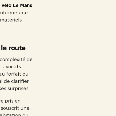
 vélo Le Mans
 obtenir une
 matériels
la route
complexité de
ns avocats
au forfait ou
 de clarifier
es surprises.
e pris en
 souscrit une.
habitation ou