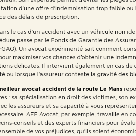
ation d’une offre d’indemnisation trop faible ou 
 des délais de prescription.
ans le cas d’un accident avec un véhicule non ide
cédure passe par le Fonds de Garantie des Assura
(FGAO). Un avocat expérimenté sait comment cons
 pour maximiser vos chances d’obtenir une indem
tions délicates. Il intervient également en cas de
té ou lorsque l’assureur conteste la gravité des bl
meilleur avocat accident de la route Le Mans
repo
res : sa spécialisation en droit des victimes, son 
ec les assureurs et sa capacité à vous représente
écessaire. AFE Avocat, par exemple, travaille en co
ins-conseils et des experts financiers pour évalu
ensemble de vos préjudices, qu’ils soient économ