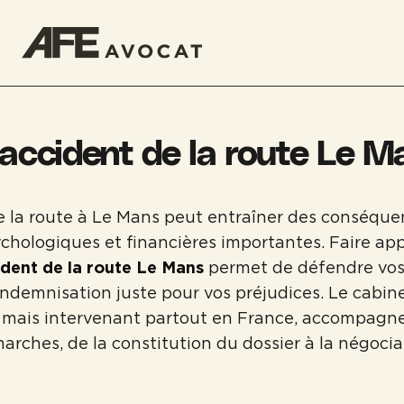
accident de la route Le M
e la route à Le Mans peut entraîner des conséque
chologiques et financières importantes. Faire ap
ident de la route Le Mans
permet de défendre vos 
indemnisation juste pour vos préjudices. Le cabin
 mais intervenant partout en France, accompagne
arches, de la constitution du dossier à la négocia