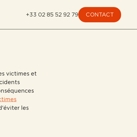
+33 02 85 52 92 79
CONTACT
es victimes et
ccidents
 conséquences
ctimes
'éviter les