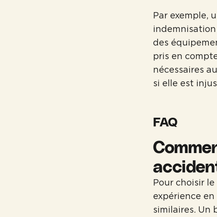
Par exemple, u
indemnisation 
des équipement
pris en compte
nécessaires au 
si elle est inj
FAQ
Comment
accident
Pour choisir le
expérience en 
similaires. Un 