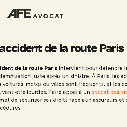
accident de la route Paris
dent de la route Paris
intervient pour défendre l
demnisation juste après un sinistre. À Paris, les a
 voitures, motos ou vélos sont fréquents, et les
uvent être lourdes. Faire appel à un
avocat des vi
et de sécuriser ses droits face aux assureurs et d
océdures.