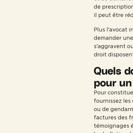
de prescriptio
il peut être ré
Plus l'avocat i
demander une e
s'aggravent ou
droit disposen
Quels d
pour un 
Pour constitue
fournissez les
ou de gendarmer
factures des f
témoignages év