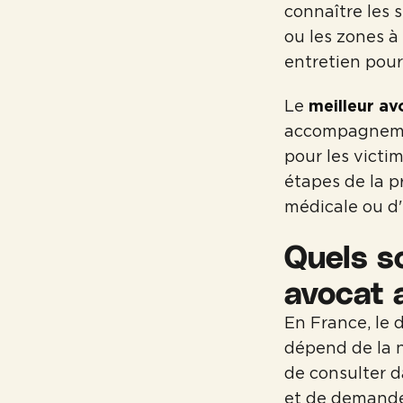
connaître les 
ou les zones à
entretien pour
Le
meilleur av
accompagnemen
pour les victim
étapes de la p
médicale ou d'
Quels s
avocat 
En France, le 
dépend de la n
de consulter d
et de demander