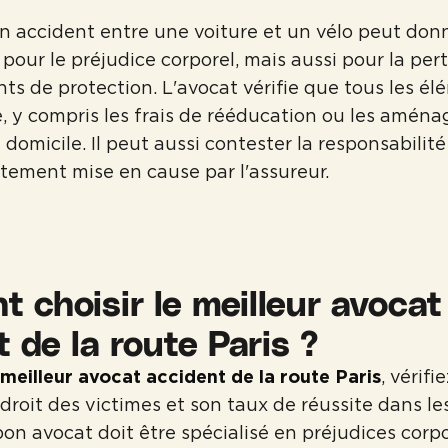
n accident entre une voiture et un vélo peut donn
pour le préjudice corporel, mais aussi pour la per
s de protection. L'avocat vérifie que tous les él
, y compris les frais de rééducation ou les amén
domicile. Il peut aussi contester la responsabilité
ustement mise en cause par l'assureur.
 choisir le meilleur avocat
 de la route Paris ?
meilleur avocat accident de la route Paris
, vérifi
droit des victimes et son taux de réussite dans le
bon avocat doit être spécialisé en préjudices corpo