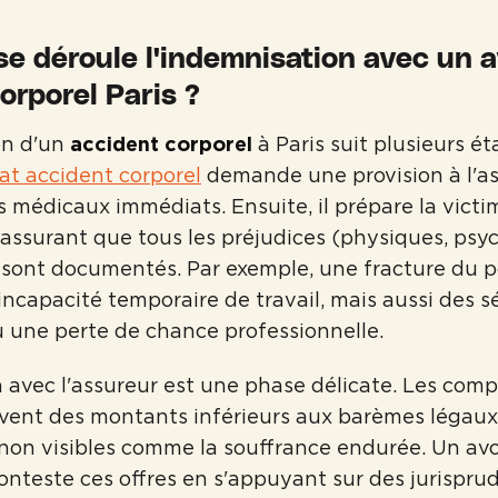
e déroule l'indemnisation avec un 
orporel Paris ?
on d'un
accident corporel
à Paris suit plusieurs ét
at accident corporel
demande une provision à l'a
is médicaux immédiats. Ensuite, il prépare la victi
'assurant que tous les préjudices (physiques, psy
sont documentés. Par exemple, une fracture du p
incapacité temporaire de travail, mais aussi des s
 une perte de chance professionnelle.
 avec l'assureur est une phase délicate. Les com
vent des montants inférieurs aux barèmes légaux,
 non visibles comme la souffrance endurée. Un av
nteste ces offres en s'appuyant sur des jurispru