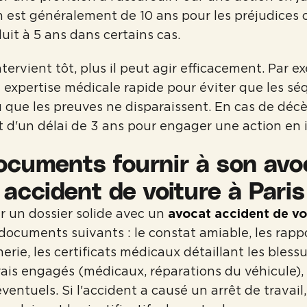
n est généralement de 10 ans pour les préjudices 
duit à 5 ans dans certains cas.
ntervient tôt, plus il peut agir efficacement. Par e
xpertise médicale rapide pour éviter que les séq
 que les preuves ne disparaissent. En cas de décè
t d'un délai de 3 ans pour engager une action en
ocuments fournir à son avo
accident de voiture à Paris
r un dossier solide avec un
avocat accident de vo
 documents suivants : le constat amiable, les rapp
ie, les certificats médicaux détaillant les blessu
rais engagés (médicaux, réparations du véhicule), 
entuels. Si l'accident a causé un arrêt de travail,