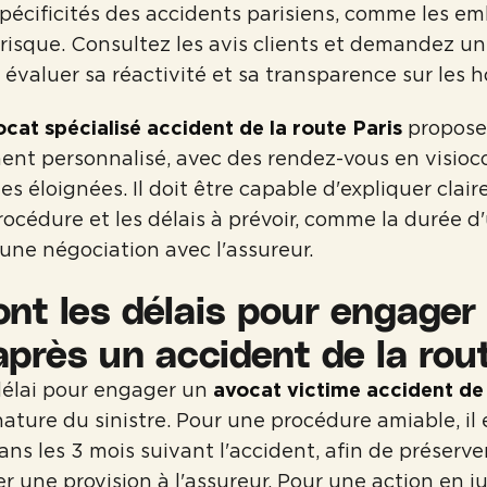
spécificités des accidents parisiens, comme les e
 risque. Consultez les avis clients et demandez u
 évaluer sa réactivité et sa transparence sur les h
ocat spécialisé accident de la route Paris
propose
t personnalisé, avec des rendez-vous en visioc
es éloignées. Il doit être capable d'expliquer clai
rocédure et les délais à prévoir, comme la durée d
une négociation avec l'assureur.
ont les délais pour engager
après un accident de la rou
délai pour engager un
avocat victime accident de 
ature du sinistre. Pour une procédure amiable, il e
ans les 3 mois suivant l'accident, afin de préserve
 une provision à l'assureur. Pour une action en jus