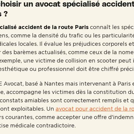
hoisir un avocat spécialisé accident
s ?
ialisé accident de la route Paris
connaît les spéci
ens, comme la densité du trafic ou les particularit
cales locales. Il évalue les préjudices corporels e
r des barèmes actualisés, comme ceux de la nome
 exemple, une victime de collision en scooter peut
esthétique ou professionnel doit être chiffré préc
 Avocat, basé à Nantes mais intervenant à Paris 
e, accompagne les victimes dès la constitution du 
s constats amiables sont correctement remplis et q
ont exploitables. Un
avocat pour accident de la r
urs courantes, comme accepter une offre d'indemn
tise médicale contradictoire.