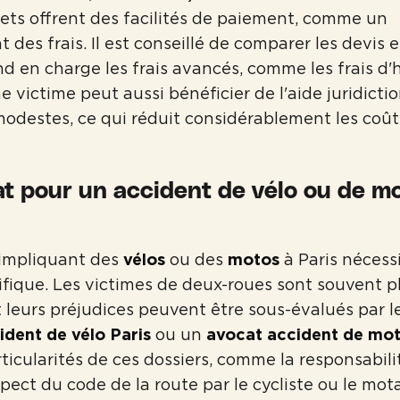
ets offrent des facilités de paiement, comme un
es frais. Il est conseillé de comparer les devis et
nd en charge les frais avancés, comme les frais d'h
e victime peut aussi bénéficier de l'aide juridictio
odestes, ce qui réduit considérablement les coût
t pour un accident de vélo ou de mo
 impliquant des
vélos
ou des
motos
à Paris nécess
ifique. Les victimes de deux-roues sont souvent p
t leurs préjudices peuvent être sous-évalués par l
ident de vélo Paris
ou un
avocat accident de mot
rticularités de ces dossiers, comme la responsabil
pect du code de la route par le cycliste ou le mot