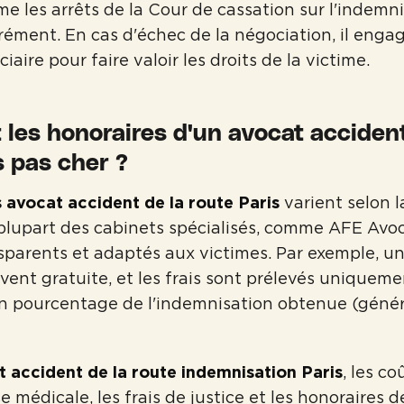
e les arrêts de la Cour de cassation sur l'indemn
rément. En cas d'échec de la négociation, il enga
iaire pour faire valoir les droits de la victime.
 les honoraires d'un avocat accident
s pas cher ?
 avocat accident de la route Paris
varient selon l
 plupart des cabinets spécialisés, comme AFE Avo
nsparents et adaptés aux victimes. Par exemple, u
ouvent gratuite, et les frais sont prélevés uniquem
un pourcentage de l'indemnisation obtenue (géné
 accident de la route indemnisation Paris
, les co
se médicale, les frais de justice et les honoraires d