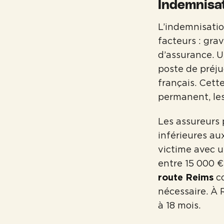
Indemnisat
L’indemnisatio
facteurs : grav
d’assurance. 
poste de préju
français. Cett
permanent, les
Les assureurs 
inférieures au
victime avec u
entre 15 000 €
route Reims
co
nécessaire. À R
à 18 mois.