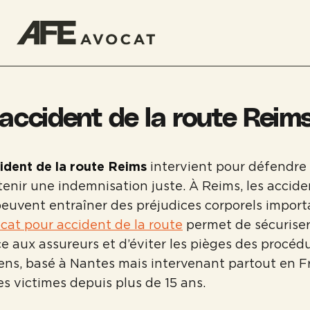
accident de la route Reim
ident de la route Reims
intervient pour défendre 
tenir une indemnisation juste. À Reims, les accide
euvent entraîner des préjudices corporels importa
cat pour accident de la route
permet de sécuriser
 aux assureurs et d’éviter les pièges des procédu
ens, basé à Nantes mais intervenant partout en F
 victimes depuis plus de 15 ans.