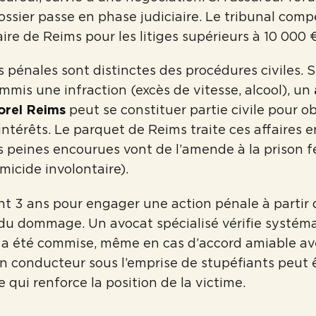
dossier passe en phase judiciaire. Le tribunal comp
aire de Reims pour les litiges supérieurs à 10 000 €
 pénales sont distinctes des procédures civiles. Si
ommis une infraction (excès de vitesse, alcool), un
orel Reims
peut se constituer partie civile pour o
térêts. Le parquet de Reims traite ces affaires
es peines encourues vont de l’amende à la prison 
micide involontaire).
nt 3 ans pour engager une action pénale à partir 
du dommage. Un avocat spécialisé vérifie systém
 a été commise, même en cas d’accord amiable ave
n conducteur sous l’emprise de stupéfiants peut 
 qui renforce la position de la victime.