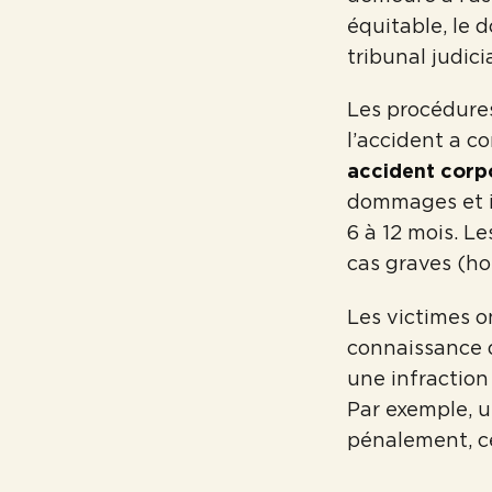
équitable, le 
tribunal judici
Les procédures
l’accident a c
accident corp
dommages et in
6 à 12 mois. L
cas graves (ho
Les victimes o
connaissance 
une infraction
Par exemple, u
pénalement, ce