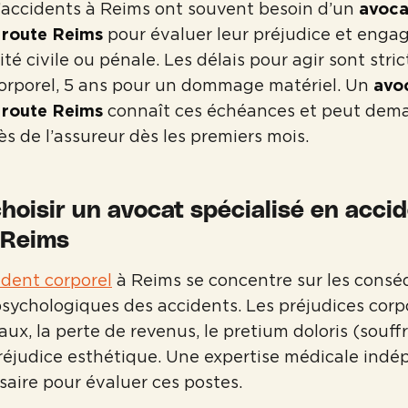
’accidents à Reims ont souvent besoin d’un
avoca
 route Reims
pour évaluer leur préjudice et engag
té civile ou pénale. Les délais pour agir sont stric
corporel, 5 ans pour un dommage matériel. Un
avo
 route Reims
connaît ces échéances et peut dem
ès de l’assureur dès les premiers mois.
hoisir un avocat spécialisé en acci
 Reims
ident corporel
à Reims se concentre sur les cons
sychologiques des accidents. Les préjudices corp
caux, la perte de revenus, le pretium doloris (souf
réjudice esthétique. Une expertise médicale ind
aire pour évaluer ces postes.