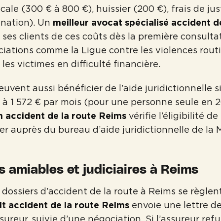
ale (300 € à 800 €), huissier (200 €), frais de jus
gnation). Un
meilleur avocat spécialisé accident d
ses clients de ces coûts dès la première consulta
ciations comme la Ligue contre les violences routi
les victimes en difficulté financière.
uvent aussi bénéficier de l’aide juridictionnelle s
s à 1 572 € par mois (pour une personne seule en 
n accident de la route Reims
vérifie l’éligibilité de
er auprès du bureau d’aide juridictionnelle de la 
 amiables et judiciaires à Reims
 dossiers d’accident de la route à Reims se règlent
it accident de la route Reims
envoie une lettre d
sureur, suivie d’une négociation. Si l’assureur ref