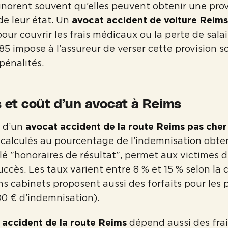
gnorent souvent qu’elles peuvent obtenir une prov
de leur état. Un
avocat accident de voiture Reims
ur couvrir les frais médicaux ou la perte de salair
85 impose à l’assureur de verser cette provision s
pénalités.
 et coût d’un avocat à Reims
s d’un
avocat accident de la route Reims pas cher
calculés au pourcentage de l’indemnisation obte
é "honoraires de résultat", permet aux victimes 
uccès. Les taux varient entre 8 % et 15 % selon la
ns cabinets proposent aussi des forfaits pour les p
0 € d’indemnisation).
 accident de la route Reims
dépend aussi des frai