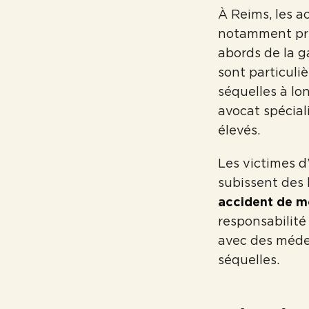
À Reims, les a
notamment prè
abords de la g
sont particuli
séquelles à lo
avocat spécial
élevés.
Les victimes d
subissent des 
accident de m
responsabilité
avec des médec
séquelles.