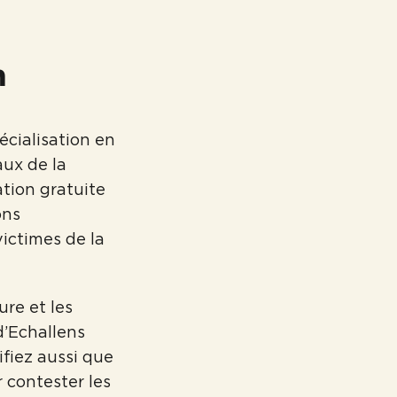
n
pécialisation en
aux de la
tion gratuite
ons
ictimes de la
ure et les
d’Echallens
ifiez aussi que
 contester les