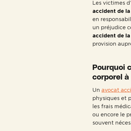
Les victimes d
accident de la
en responsabili
un préjudice 
accident de la
provision aupr
Pourquoi c
corporel à
Un
avocat acc
physiques et p
les frais médi
ou encore le p
souvent nécess