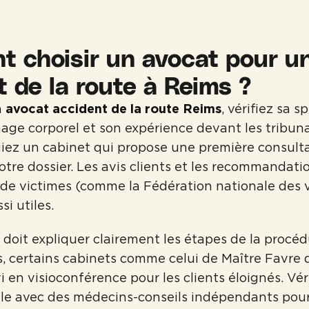
 choisir un avocat pour u
t de la route à Reims ?
n
avocat accident de la route Reims
, vérifiez sa s
ge corporel et son expérience devant les tribun
giez un cabinet qui propose une première consulta
otre dossier. Les avis clients et les recommandati
 de victimes (comme la Fédération nationale des v
si utiles.
doit expliquer clairement les étapes de la procéd
s, certains cabinets comme celui de Maître Favre 
i en visioconférence pour les clients éloignés. Vér
ille avec des médecins-conseils indépendants pour